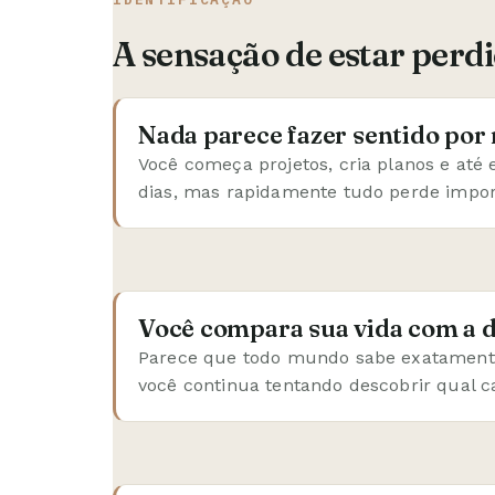
A sensação de estar perd
Nada parece fazer sentido por
Você começa projetos, cria planos e até
dias, mas rapidamente tudo perde impor
Você compara sua vida com a d
Parece que todo mundo sabe exatamente
você continua tentando descobrir qual c