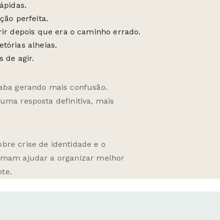
ápidas.
ção perfeita.
ir depois que era o caminho errado.
tórias alheias.
 de agir.
caba gerando mais confusão.
uma resposta definitiva, mais
sobre
crise de identidade
e o
mam ajudar a organizar melhor
te.