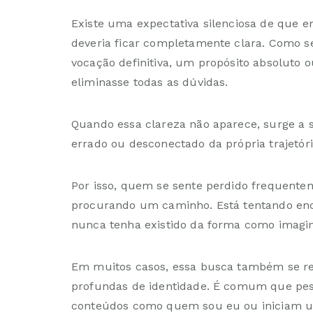
Existe uma expectativa silenciosa de que
deveria ficar completamente clara. Como s
vocação definitiva, um propósito absoluto
eliminasse todas as dúvidas.
Quando essa clareza não aparece, surge a s
errado ou desconectado da própria trajetóri
Por isso, quem se sente perdido frequente
procurando um caminho. Está tentando enc
nunca tenha existido da forma como imagi
Em muitos casos, essa busca também se r
profundas de identidade. É comum que pe
conteúdos como
quem sou eu
ou iniciam 