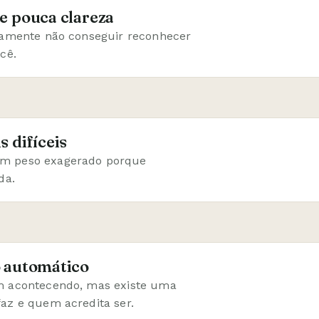
e pouca clareza
stamente não conseguir reconhecer
cê.
s difíceis
um peso exagerado porque
da.
o automático
am acontecendo, mas existe uma
az e quem acredita ser.