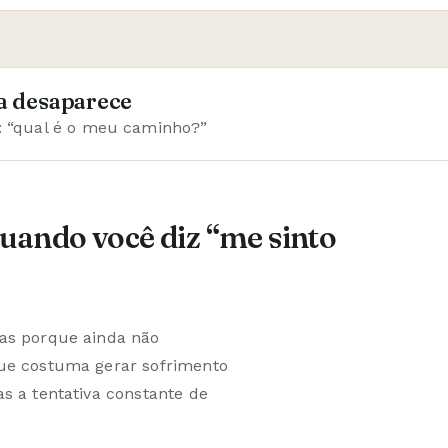
a desaparece
 “qual é o meu caminho?”
uando você diz “me sinto
as porque ainda não
que costuma gerar sofrimento
s a tentativa constante de