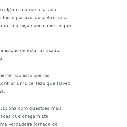
 em algum momento a vida
e fosse possível descobrir uma
 ou uma direção permanente que
ensação de estar atrasado,
a.
mente não está apenas
ontrar uma certeza que talvez
na.
elaciona com questões mais
ssoas que chegam até
uma verdadeira
jornada de