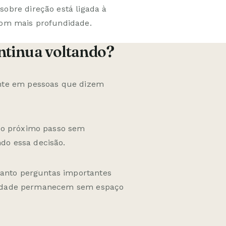
obre direção está ligada à
com mais profundidade.
ntinua voltando?
nte em pessoas que dizem
 o próximo passo sem
o essa decisão.
uanto perguntas importantes
entidade permanecem sem espaço