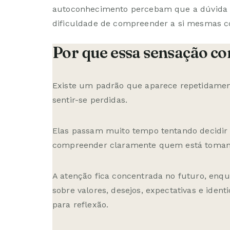
autoconhecimento
percebam que a dúvida s
dificuldade de compreender a si mesmas 
Por que essa sensação co
Existe um padrão que aparece repetidame
sentir-se perdidas.
Elas passam muito tempo tentando decidir
compreender claramente quem está tomand
A atenção fica concentrada no futuro, enq
sobre valores, desejos, expectativas e id
para reflexão.