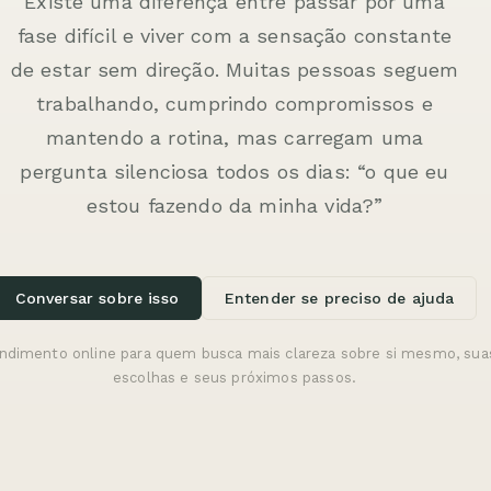
Existe uma diferença entre passar por uma
fase difícil e viver com a sensação constante
de estar sem direção. Muitas pessoas seguem
trabalhando, cumprindo compromissos e
mantendo a rotina, mas carregam uma
pergunta silenciosa todos os dias: “o que eu
estou fazendo da minha vida?”
Conversar sobre isso
Entender se preciso de ajuda
ndimento online para quem busca mais clareza sobre si mesmo, sua
escolhas e seus próximos passos.