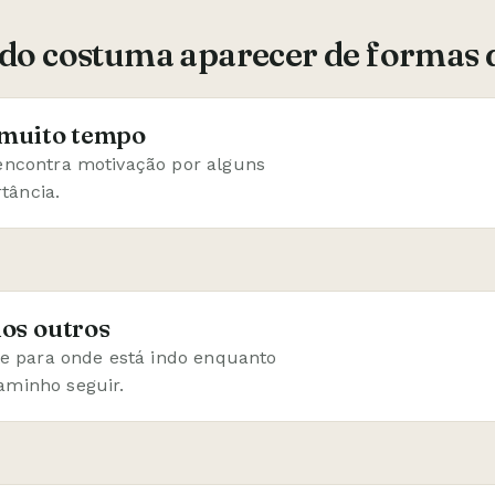
ido costuma aparecer de formas 
 muito tempo
 encontra motivação por alguns
tância.
os outros
 para onde está indo enquanto
aminho seguir.