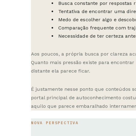
Busca constante por respostas r
Tentativa de encontrar uma dire
Medo de escolher algo e descobr
Comparação frequente com traje
Necessidade de ter certeza antes
Aos poucos, a própria busca por clareza a
Quanto mais pressão existe para encontrar 
distante ela parece ficar.
É justamente nesse ponto que conteúdos 
portal principal de
autoconhecimento
costu
aquilo que parece embaralhado internamen
NOVA PERSPECTIVA