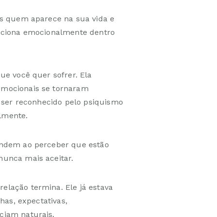
as quem aparece na sua vida e
siciona emocionalmente dentro
ue você quer sofrer. Ela
emocionais se tornaram
a ser reconhecido pelo psiquismo
lmente.
endem ao perceber que estão
unca mais aceitar.
lação termina. Ele já estava
has, expectativas,
ciam naturais.