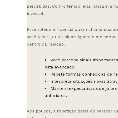
percebidas. Com o tempo, elas passam a f
invisível.
Esse roteiro influencia quem chama sua a
você tolera, quais sinais ignora e até como
dentro da relação.
Você percebe sinais importante
está avançado.
Repete formas conhecidas de reag
Interpreta situações novas atrav
Mantém expectativas que já pr
anteriores.
Aos poucos, a repetição deixa de parecer 