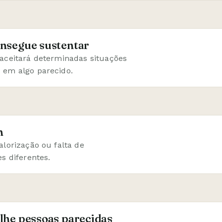
onsegue sustentar
aceitará determinadas situações
 em algo parecido.
m
alorização ou falta de
s diferentes.
lhe pessoas parecidas