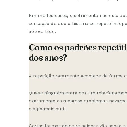
Em muitos casos, o sofrimento não está ape
sensação de que a história se repete inde
ao seu lado.
Como os padrões repetit
dos anos?
A repetição raramente acontece de forma c
Quase ninguém entra em um relacionament
exatamente os mesmos problemas novamen
é algo mais sutil.
Certas formas de se relacionar vão sendo 