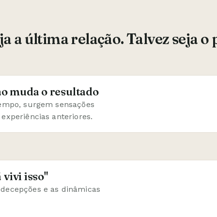
a a última relação. Talvez seja o
ão muda o resultado
 tempo, surgem sensações
experiências anteriores.
vivi isso"
 decepções e as dinâmicas