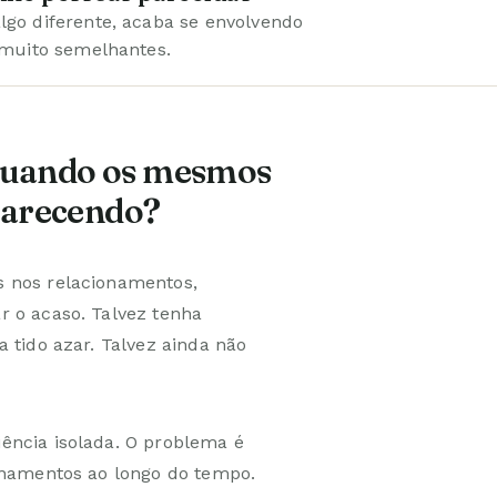
go diferente, acaba se envolvendo
 muito semelhantes.
 quando os mesmos
parecendo?
s nos relacionamentos,
r o acaso. Talvez tenha
 tido azar. Talvez ainda não
ência isolada. O problema é
onamentos ao longo do tempo.