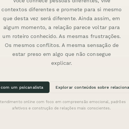
Você conhece pessoas diferentes, vive
contextos diferentes e promete para si mesmo
que desta vez será diferente. Ainda assim, em
algum momento, a relação parece voltar para
um roteiro conhecido. As mesmas frustrações.
Os mesmos conflitos. A mesma sensação de
estar preso em algo que não consegue
explicar.
 com um psicanalista
Explorar conteúdos sobre relacio
tendimento online com foco em compreensão emocional, padrões
afetivos e construção de relações mais conscientes.