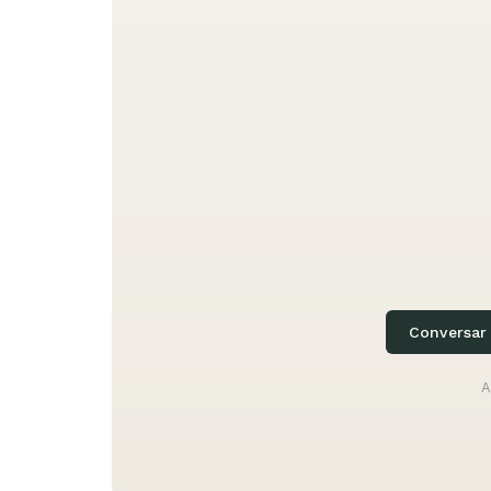
Conversar
A