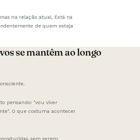
nas na relação atual. Está na
pendentemente de quem esteja
ivos se mantêm ao longo
onsciente.
o pensando: "vou viver
te". O que costuma acontecer
reproduzidas sem serem