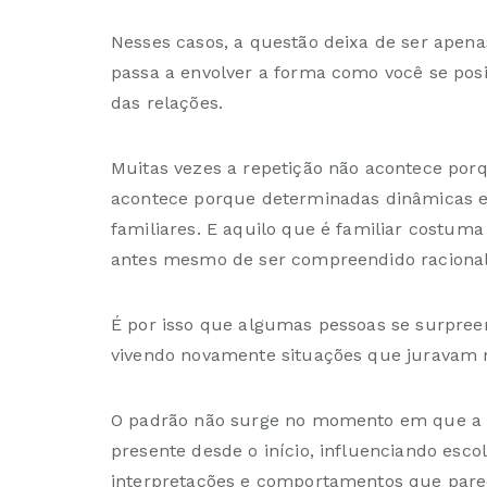
Nesses casos, a questão deixa de ser apen
passa a envolver a forma como você se po
das relações.
Muitas vezes a repetição não acontece porq
acontece porque determinadas dinâmicas 
familiares. E aquilo que é familiar costum
antes mesmo de ser compreendido raciona
É por isso que algumas pessoas se surpre
vivendo novamente situações que juravam n
O padrão não surge no momento em que a re
presente desde o início, influenciando escol
interpretações e comportamentos que pare