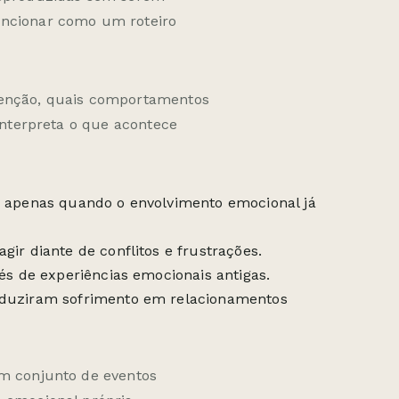
uncionar como um roteiro
tenção, quais comportamentos
 interpreta o que acontece
s apenas quando o envolvimento emocional já
ir diante de conflitos e frustrações.
és de experiências emocionais antigas.
oduziram sofrimento em relacionamentos
um conjunto de eventos