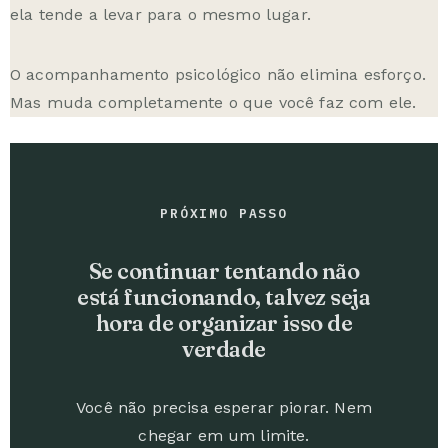
ela tende a levar para o mesmo lugar.
O acompanhamento psicológico não elimina esforço.
Mas muda completamente o que você faz com ele.
PRÓXIMO PASSO
Se continuar tentando não
está funcionando, talvez seja
hora de organizar isso de
verdade
Você não precisa esperar piorar. Nem
chegar em um limite.