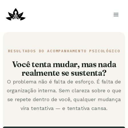
Ir
para
o
conteúdo
RESULTADOS DO ACOMPANHAMENTO PSICOLÓGICO
Você tenta mudar, mas nada
realmente se sustenta?
O problema não é falta de esforço. É falta de
organização interna. Sem clareza sobre o que
se repete dentro de você, qualquer mudança
vira tentativa — e tentativa cansa.