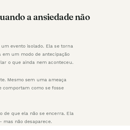
quando a ansiedade não
um evento isolado. Ela se torna
ra em um modo de antecipação
rolar o que ainda nem aconteceu.
ente. Mesmo sem uma ameaça
 se comportam como se fosse
o de que ela não se encerra. Ela
 — mas não desaparece.