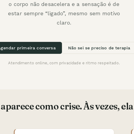
o corpo não desacelera e a sensação é de
estar sempre “ligado”, mesmo sem motivo
claro.
Agendar primeira conversa
Não sei se preciso de terapia
Atendimento online, com privacidade e ritmo respeitado.
parece como crise. Às vezes, ela