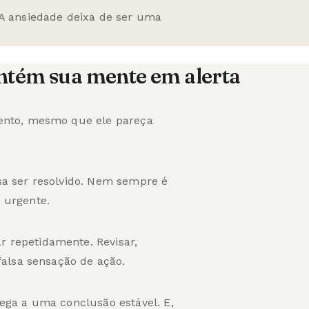
 A ansiedade deixa de ser uma
antém sua mente em alerta
mento, mesmo que ele pareça
sa ser resolvido. Nem sempre é
 urgente.
 repetidamente. Revisar,
falsa sensação de ação.
ega a uma conclusão estável. E,