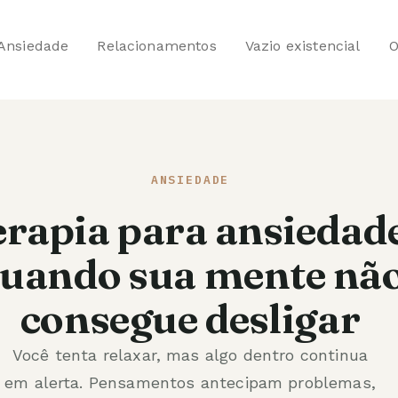
Ansiedade
Relacionamentos
Vazio existencial
O
ANSIEDADE
erapia para ansiedad
uando sua mente nã
consegue desligar
Você tenta relaxar, mas algo dentro continua
em alerta. Pensamentos antecipam problemas,