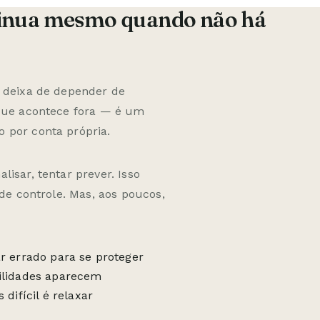
tinua mesmo quando não há
a deixa de depender de
 que acontece fora — é um
 por conta própria.
isar, tentar prever. Isso
 de controle. Mas, aos poucos,
r errado para se proteger
ilidades aparecem
difícil é relaxar