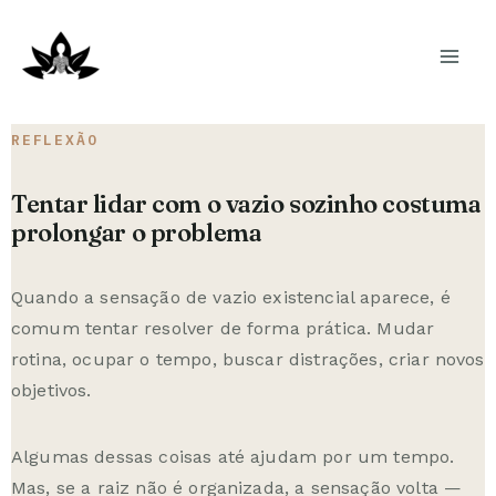
Ir
para
o
conteúdo
REFLEXÃO
Tentar lidar com o vazio sozinho costuma
prolongar o problema
Quando a sensação de vazio existencial aparece, é
comum tentar resolver de forma prática. Mudar
rotina, ocupar o tempo, buscar distrações, criar novos
objetivos.
Algumas dessas coisas até ajudam por um tempo.
Mas, se a raiz não é organizada, a sensação volta —