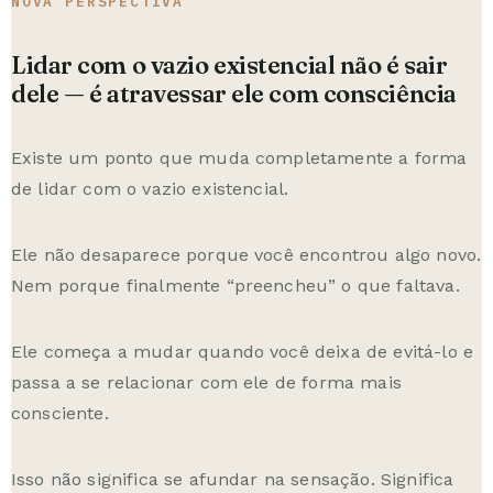
NOVA PERSPECTIVA
Lidar com o vazio existencial não é sair
dele — é atravessar ele com consciência
Existe um ponto que muda completamente a forma
de lidar com o vazio existencial.
Ele não desaparece porque você encontrou algo novo.
Nem porque finalmente “preencheu” o que faltava.
Ele começa a mudar quando você deixa de evitá-lo e
passa a se relacionar com ele de forma mais
consciente.
Isso não significa se afundar na sensação. Significa