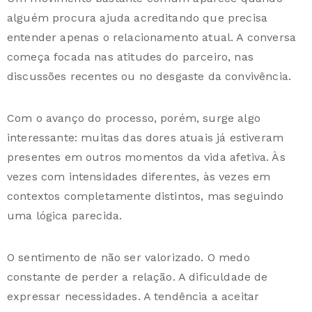
alguém procura ajuda acreditando que precisa
entender apenas o relacionamento atual. A conversa
começa focada nas atitudes do parceiro, nas
discussões recentes ou no desgaste da convivência.
Com o avanço do processo, porém, surge algo
interessante: muitas das dores atuais já estiveram
presentes em outros momentos da vida afetiva. Às
vezes com intensidades diferentes, às vezes em
contextos completamente distintos, mas seguindo
uma lógica parecida.
O sentimento de não ser valorizado. O medo
constante de perder a relação. A dificuldade de
expressar necessidades. A tendência a aceitar