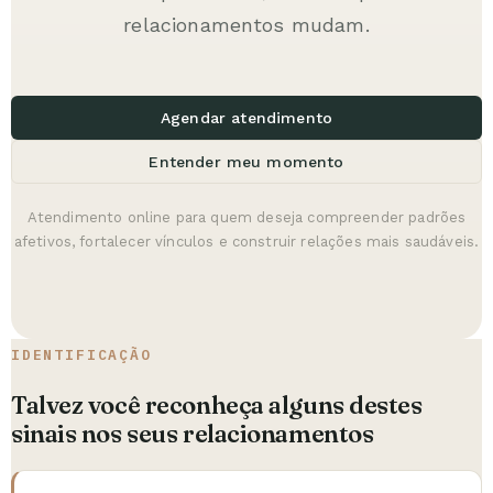
relacionamentos mudam.
Agendar atendimento
Entender meu momento
Atendimento online para quem deseja compreender padrões
afetivos, fortalecer vínculos e construir relações mais saudáveis.
IDENTIFICAÇÃO
Talvez você reconheça alguns destes
sinais nos seus relacionamentos