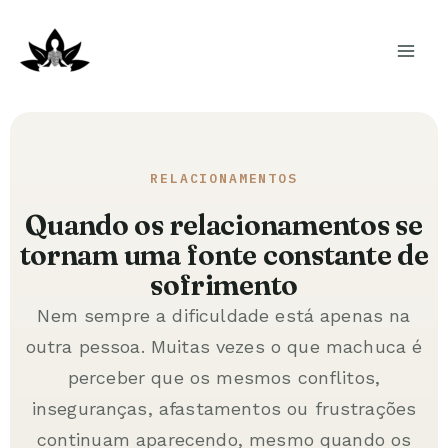
Ir
para
o
conteúdo
RELACIONAMENTOS
Quando os relacionamentos se
tornam uma fonte constante de
sofrimento
Nem sempre a dificuldade está apenas na
outra pessoa. Muitas vezes o que machuca é
perceber que os mesmos conflitos,
inseguranças, afastamentos ou frustrações
continuam aparecendo, mesmo quando os