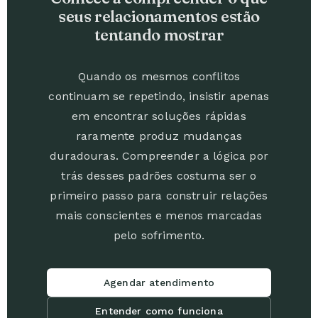
seus relacionamentos estão
tentando mostrar
Quando os mesmos conflitos
continuam se repetindo, insistir apenas
em encontrar soluções rápidas
raramente produz mudanças
duradouras. Compreender a lógica por
trás desses padrões costuma ser o
primeiro passo para construir relações
mais conscientes e menos marcadas
pelo sofrimento.
Agendar atendimento
Entender como funciona