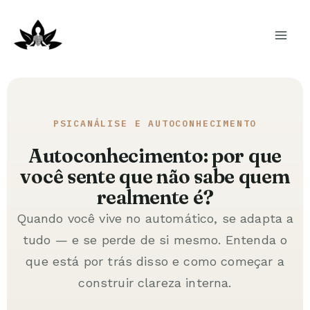
Ir
para
o
conteúdo
PSICANÁLISE E AUTOCONHECIMENTO
Autoconhecimento: por que
você sente que não sabe quem
realmente é?
Quando você vive no automático, se adapta a
tudo — e se perde de si mesmo. Entenda o
que está por trás disso e como começar a
construir clareza interna.