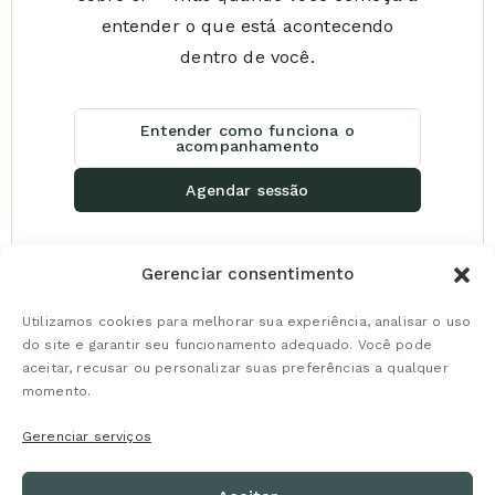
entender o que está acontecendo
dentro de você.
Entender como funciona o
acompanhamento
Agendar sessão
Gerenciar consentimento
Utilizamos cookies para melhorar sua experiência, analisar o uso
do site e garantir seu funcionamento adequado. Você pode
aceitar, recusar ou personalizar suas preferências a qualquer
momento.
Marcia Schenatto
— Psicanálise e organização emocional
para decisões mais claras.
Gerenciar serviços